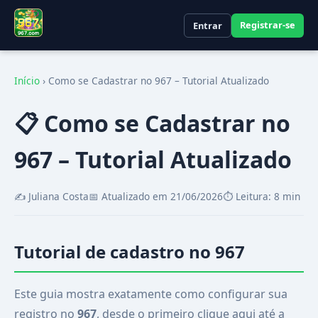
Registrar-se
Entrar
Início
›
Como se Cadastrar no 967 – Tutorial Atualizado
📋 Como se Cadastrar no
967 – Tutorial Atualizado
✍️ Juliana Costa
📅 Atualizado em 21/06/2026
⏱️ Leitura: 8 min
Tutorial de cadastro no 967
Este guia mostra exatamente como configurar sua
registro no
967
, desde o primeiro clique aqui até a