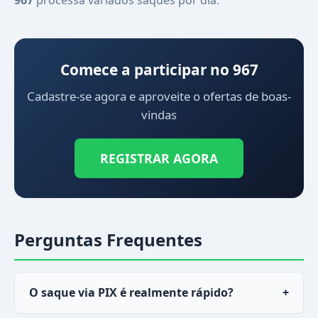
967
processa variados saques por dia.
Comece a participar no 967
Cadastre-se agora e aproveite o ofertas de boas-
vindas
REGISTRAR AGORA
Perguntas Frequentes
O saque via PIX é realmente rápido?
+