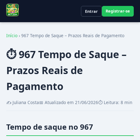
Registrar-se
Entrar
Início
›
967 Tempo de Saque – Prazos Reais de Pagamento
⏱️ 967 Tempo de Saque –
Prazos Reais de
Pagamento
✍️ Juliana Costa
📅 Atualizado em 21/06/2026
⏱️ Leitura: 8 min
Tempo de saque no 967