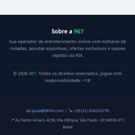
Sobre a
967
Sua operador de entretenimento online com milhares de
rodadas, apostas esportivas, ofertas exclusivos e saques
rápidos via PIX.
© 2026
967
. Todos os direitos reservados. Jogue com
responsabilidade. +18
📧
ajuda@967m.com
| 📞
+55 (21) 92423-6770
📍 Av. Santo Amaro, 4236, Vila Olímpia, São Paulo - SP, 04556-317,
Brasil