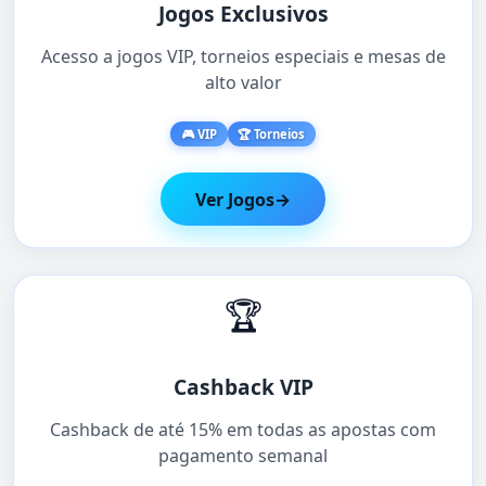
Jogos Exclusivos
Acesso a jogos VIP, torneios especiais e mesas de
alto valor
🎮 VIP
🏆 Torneios
Ver Jogos
→
🏆
Cashback VIP
Cashback de até 15% em todas as apostas com
pagamento semanal