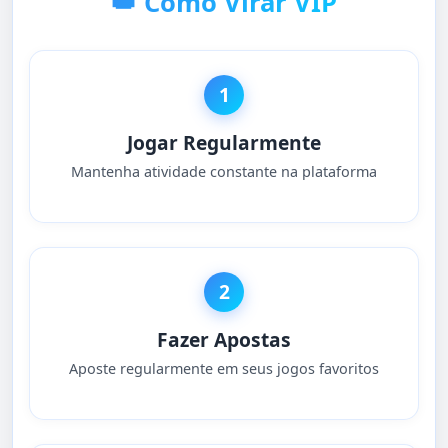
👑 Como Virar VIP
1
Jogar Regularmente
Mantenha atividade constante na plataforma
2
Fazer Apostas
Aposte regularmente em seus jogos favoritos