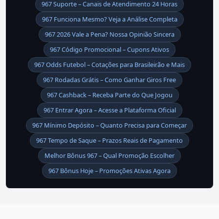
967 Suporte – Canais de Atendimento 24 Horas
967 Funciona Mesmo? Veja a Análise Completa
967 2026 Vale a Pena? Nossa Opinião Sincera
967 Código Promocional – Cupons Ativos
967 Odds Futebol – Cotações para Brasileirão e Mais
967 Rodadas Grátis – Como Ganhar Giros Free
967 Cashback – Receba Parte do Que Jogou
967 Entrar Agora – Acesse a Plataforma Oficial
967 Mínimo Depósito – Quanto Precisa para Começar
967 Tempo de Saque – Prazos Reais de Pagamento
Melhor Bônus 967 – Qual Promoção Escolher
967 Bônus Hoje – Promoções Ativas Agora