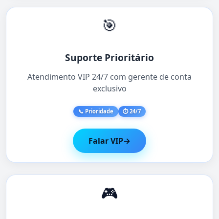
🎯
Suporte Prioritário
Atendimento VIP 24/7 com gerente de conta
exclusivo
📞 Prioridade
⏱️ 24/7
Falar VIP
→
🎮