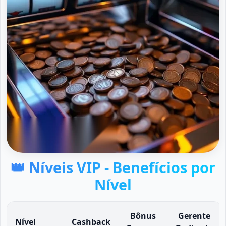
👑 Níveis VIP - Benefícios por
Nível
Bônus
Gerente
Nível
Cashback