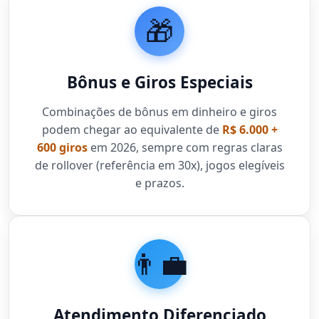
🎁
Bônus e Giros Especiais
Combinações de bônus em dinheiro e giros
podem chegar ao equivalente de
R$ 6.000 +
600 giros
em 2026, sempre com regras claras
de rollover (referência em 30x), jogos elegíveis
e prazos.
👨‍💼
Atendimento Diferenciado