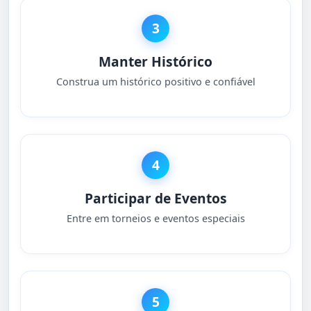
3
Manter Histórico
Construa um histórico positivo e confiável
4
Participar de Eventos
Entre em torneios e eventos especiais
5