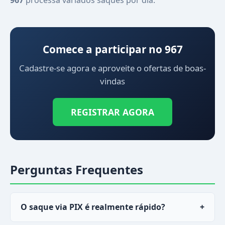
967
processa variados saques por dia.
Comece a participar no 967
Cadastre-se agora e aproveite o ofertas de boas-
vindas
REGISTRAR AGORA
Perguntas Frequentes
O saque via PIX é realmente rápido?
+