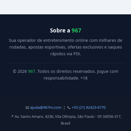
Sobre a
967
Sua operador de entretenimento online com milhares de
rodadas, apostas esportivas, ofertas exclusivos e saques
rápidos via PIX.
© 2026
967
. Todos os direitos reservados. Jogue com
responsabilidade. +18
📧
ajuda@967m.com
| 📞
+55 (21) 92423-6770
📍 Av. Santo Amaro, 4236, Vila Olímpia, São Paulo - SP, 04556-317,
Brasil