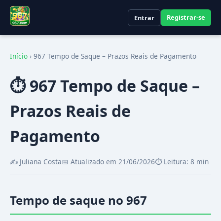
Registrar-se
Entrar
Início
›
967 Tempo de Saque – Prazos Reais de Pagamento
⏱️ 967 Tempo de Saque –
Prazos Reais de
Pagamento
✍️ Juliana Costa
📅 Atualizado em 21/06/2026
⏱️ Leitura: 8 min
Tempo de saque no 967