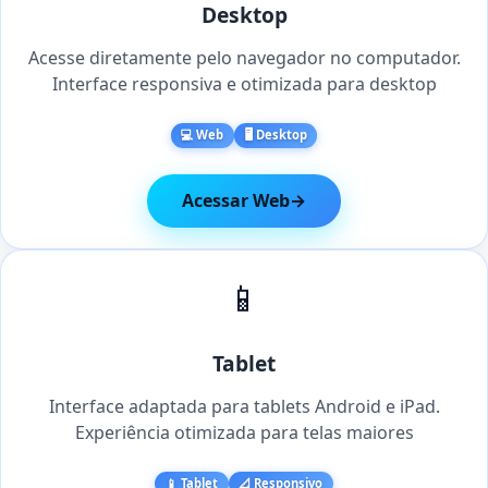
Desktop
Acesse diretamente pelo navegador no computador.
Interface responsiva e otimizada para desktop
💻 Web
🖥️ Desktop
Acessar Web
→
📱
Tablet
Interface adaptada para tablets Android e iPad.
Experiência otimizada para telas maiores
📱 Tablet
📐 Responsivo