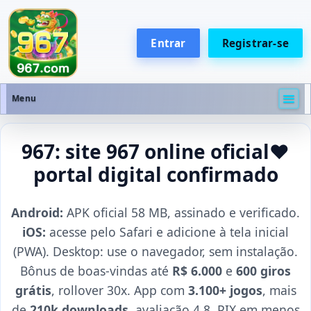
Entrar
Registrar-se
Menu
967: site 967 online oficial❤️
portal digital confirmado
Android:
APK oficial 58 MB, assinado e verificado.
iOS:
acesse pelo Safari e adicione à tela inicial
(PWA). Desktop: use o navegador, sem instalação.
Bônus de boas-vindas até
R$ 6.000
e
600 giros
grátis
, rollover 30x. App com
3.100+ jogos
, mais
de
210k downloads
, avaliação 4.8. PIX em menos