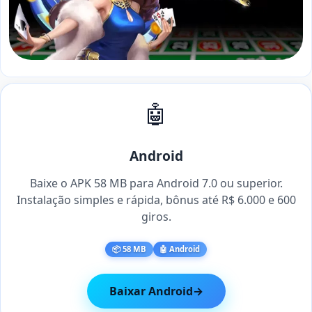
🤖
Android
Baixe o APK 58 MB para Android 7.0 ou superior.
Instalação simples e rápida, bônus até R$ 6.000 e 600
giros.
📦 58 MB
🤖 Android
Baixar Android
→