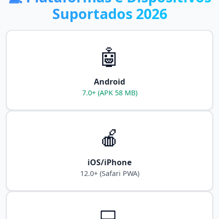
Suportados 2026
🤖
Android
7.0+ (APK 58 MB)
🍎
iOS/iPhone
12.0+ (Safari PWA)
💻