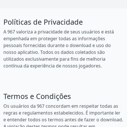
Políticas de Privacidade
A 967 valoriza a privacidade de seus usuários e está
empenhada em proteger todas as informações
pessoais fornecidas durante o download e uso do
nosso aplicativo. Todos os dados coletados são
utilizados exclusivamente para fins de melhoria
contínua da experiência de nossos jogadores.
Termos e Condições
Os usuários da 967 concordam em respeitar todas as
regras e regulamentos estabelecidos. É importante ler
e entender todos os termos antes de fazer o download.
A violação destes termos pode resultar em