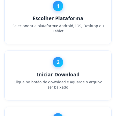
1
Escolher Plataforma
Selecione sua plataforma: Android, iOS, Desktop ou
Tablet
2
Iniciar Download
Clique no botão de download e aguarde o arquivo
ser baixado