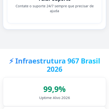
Contate o suporte 24/7 sempre que precisar de
ajuda
⚡ Infraestrutura 967 Brasil
2026
99,9%
Uptime Alvo 2026