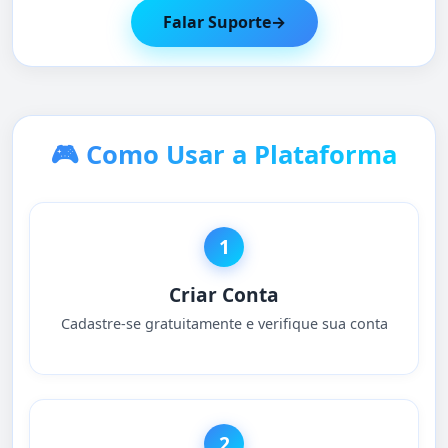
Falar Suporte
→
🎮 Como Usar a Plataforma
1
Criar Conta
Cadastre-se gratuitamente e verifique sua conta
2