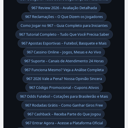
967 Review 2026 – Avaliação Detalhada
967 Reclamações – O Que Dizem os Jogadores
Como Jogar no 967 – Guia Completo para Iniciantes
967 Tutorial Completo – Tudo Que Você Precisa Saber
967 Apostas Esportivas – Futebol, Basquete e Mais
967 Cassino Online – Jogos, Mesas e Ao Vivo
967 Suporte – Canais de Atendimento 24 Horas
967 Funciona Mesmo? Veja a Análise Completa
967 2026 Vale a Pena? Nossa Opinião Sincera
967 Código Promocional – Cupons Ativos
967 Odds Futebol – Cotações para Brasileirão e Mais
967 Rodadas Grátis – Como Ganhar Giros Free
967 Cashback – Receba Parte do Que Jogou
967 Entrar Agora – Acesse a Plataforma Oficial