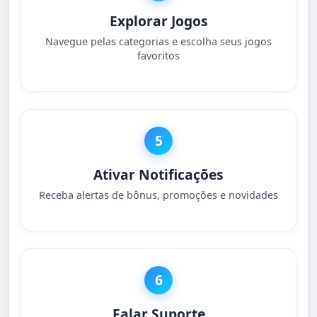
Explorar Jogos
Navegue pelas categorias e escolha seus jogos
favoritos
5
Ativar Notificações
Receba alertas de bônus, promoções e novidades
6
Falar Suporte