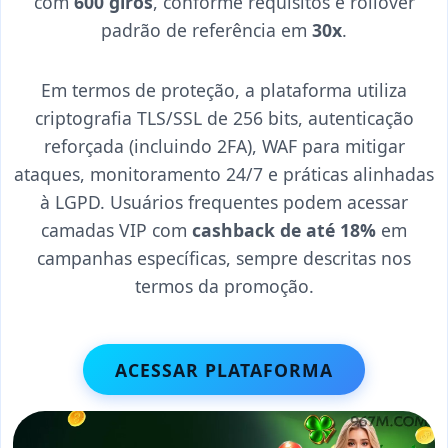
com
600 giros
, conforme requisitos e rollover
padrão de referência em
30x
.
Em termos de proteção, a plataforma utiliza
criptografia TLS/SSL de 256 bits, autenticação
reforçada (incluindo 2FA), WAF para mitigar
ataques, monitoramento 24/7 e práticas alinhadas
à LGPD. Usuários frequentes podem acessar
camadas VIP com
cashback de até 18%
em
campanhas específicas, sempre descritas nos
termos da promoção.
ACESSAR PLATAFORMA