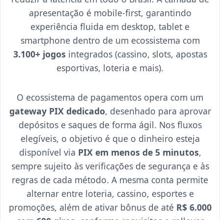
apresentação é mobile-first, garantindo
experiência fluida em desktop, tablet e
smartphone dentro de um ecossistema com
3.100+ jogos
integrados (cassino, slots, apostas
esportivas, loteria e mais).
O ecossistema de pagamentos opera com um
gateway PIX dedicado
, desenhado para aprovar
depósitos e saques de forma ágil. Nos fluxos
elegíveis, o objetivo é que o dinheiro esteja
disponível via
PIX em menos de 5 minutos
,
sempre sujeito às verificações de segurança e às
regras de cada método. A mesma conta permite
alternar entre loteria, cassino, esportes e
promoções, além de ativar bônus de até
R$ 6.000