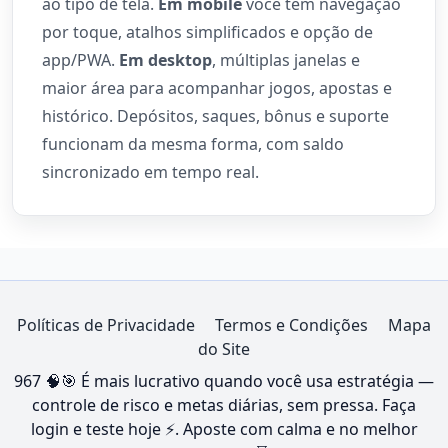
ao tipo de tela.
Em mobile
você tem navegação
por toque, atalhos simplificados e opção de
app/PWA.
Em desktop
, múltiplas janelas e
maior área para acompanhar jogos, apostas e
histórico. Depósitos, saques, bônus e suporte
funcionam da mesma forma, com saldo
sincronizado em tempo real.
Políticas de Privacidade
Termos e Condições
Mapa
do Site
967 🧠🎯 É mais lucrativo quando você usa estratégia —
controle de risco e metas diárias, sem pressa. Faça
login e teste hoje ⚡️. Aposte com calma e no melhor