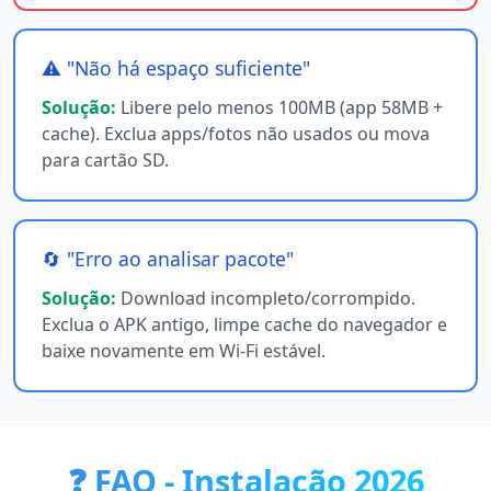
⚠️ "Não há espaço suficiente"
Solução:
Libere pelo menos 100MB (app 58MB +
cache). Exclua apps/fotos não usados ou mova
para cartão SD.
🔄 "Erro ao analisar pacote"
Solução:
Download incompleto/corrompido.
Exclua o APK antigo, limpe cache do navegador e
baixe novamente em Wi‑Fi estável.
❓ FAQ - Instalação 2026