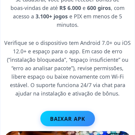
boas‑vindas de até
R$ 6.000
e
600 giros
, com
acesso a
3.100+ jogos
e PIX em menos de 5
minutos.
Verifique se o dispositivo tem Android 7.0+ ou iOS
12.0+ e espaço para o app. Em caso de erro
(“instalação bloqueada”, “espaço insuficiente” ou
“erro ao analisar pacote”), revise permissões,
libere espaço ou baixe novamente com Wi‑Fi
estável. O suporte funciona 24/7 via chat para
ajudar na instalação e ativação de bônus.
BAIXAR APK