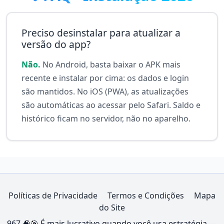
Preciso desinstalar para atualizar a
versão do app?
Não.
No Android, basta baixar o APK mais
recente e instalar por cima: os dados e login
são mantidos. No iOS (PWA), as atualizações
são automáticas ao acessar pelo Safari. Saldo e
histórico ficam no servidor, não no aparelho.
Políticas de Privacidade
Termos e Condições
Mapa
do Site
967 🧠🎯 É mais lucrativo quando você usa estratégia —