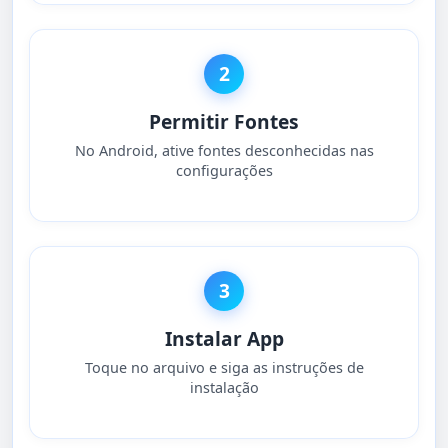
2
Permitir Fontes
No Android, ative fontes desconhecidas nas
configurações
3
Instalar App
Toque no arquivo e siga as instruções de
instalação