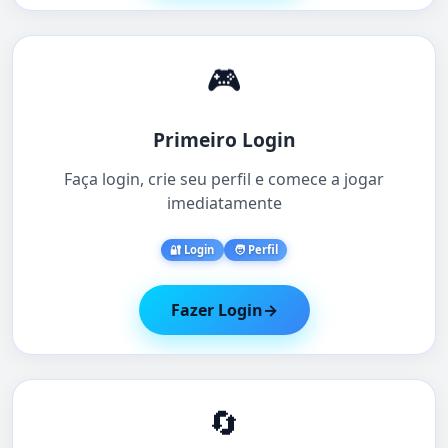
🎮
Primeiro Login
Faça login, crie seu perfil e comece a jogar
imediatamente
🔐 Login
🧑 Perfil
Fazer Login
→
🔄