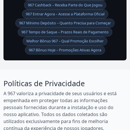
967 Cashback – Receba Parte do Que Jogou
967 Entrar Agora – Acesse a Plataforma Oficial
967 Mínimo Depósito – Quanto Precisa para Começar
967 Tempo de Saque – Prazos Reais de Pagamento
Melhor Bônus 967 – Qual Promoção Escolher
967 Bônus Hoje – Promoções Ativas Agora
Políticas de Privacidade
A 967 valoriza a privacidade de seus usuários e está
empenhada em proteger todas as informações
pessoais fornecidas durante a instalação e uso do
nosso aplicativo. Todos os dados coletados são
utilizados exclusivamente para fins de melhoria
contínua da experiência de nossos jogadores.