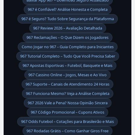
Baixar App 967 – Download Seguro Atualizado
967 é Confiável? Análise Honesta e Completa
967 é Seguro? Tudo Sobre Segurança da Plataforma
967 Review 2026 – Avaliação Detalhada
967 Reclamações – O Que Dizem os Jogadores
Como Jogar no 967 – Guia Completo para Iniciantes
967 Tutorial Completo – Tudo Que Você Precisa Saber
967 Apostas Esportivas – Futebol, Basquete e Mais
967 Cassino Online – Jogos, Mesas e Ao Vivo
967 Suporte – Canais de Atendimento 24 Horas
967 Funciona Mesmo? Veja a Análise Completa
967 2026 Vale a Pena? Nossa Opinião Sincera
967 Código Promocional – Cupons Ativos
967 Odds Futebol – Cotações para Brasileirão e Mais
967 Rodadas Grátis – Como Ganhar Giros Free