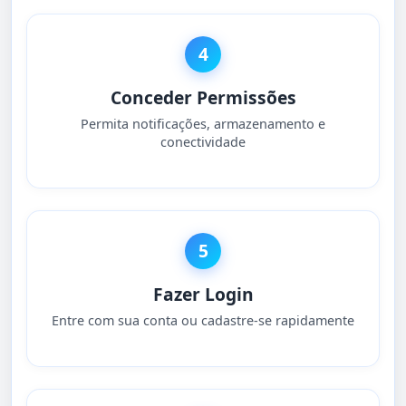
4
Conceder Permissões
Permita notificações, armazenamento e
conectividade
5
Fazer Login
Entre com sua conta ou cadastre-se rapidamente