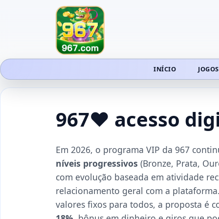
INÍCIO
JOGOS
967❤️ acesso digi
Em 2026, o programa VIP da 967 conti
níveis progressivos
(Bronze, Prata, Our
com evolução baseada em atividade rece
relacionamento geral com a plataforma
valores fixos para todos, a proposta é
18%
, bônus em dinheiro e giros que p