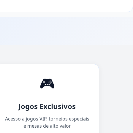
🎮
Jogos Exclusivos
Acesso a jogos VIP, torneios especiais
e mesas de alto valor