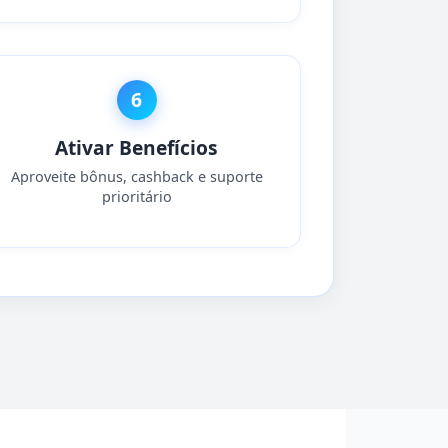
6
Ativar Benefícios
Aproveite bônus, cashback e suporte
prioritário