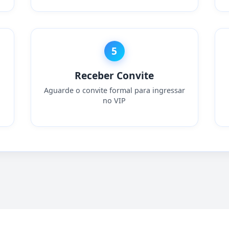
5
Receber Convite
Aguarde o convite formal para ingressar
no VIP