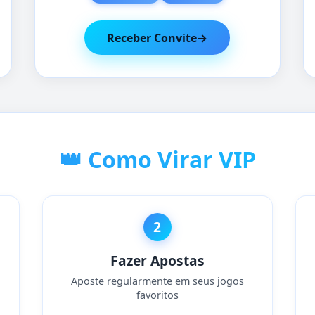
Receber Convite
→
👑 Como Virar VIP
2
Fazer Apostas
Aposte regularmente em seus jogos
favoritos